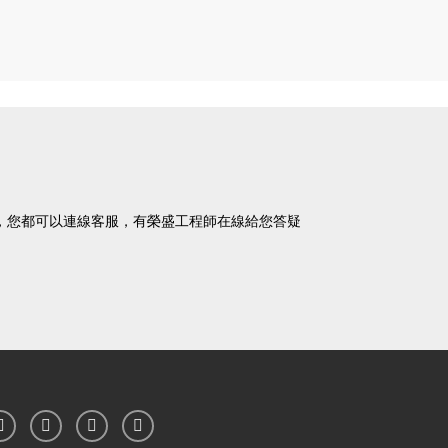
題，您都可以連線客服，有榮盛工程師在線給您答疑