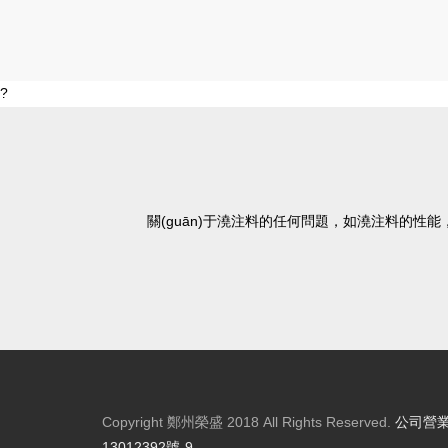
?
關(guān)于澆注料的任何問題，如澆注料的性能
Copyright 鄭州榮盛 2018 All Rights Reserved.
公司營業(
13012392號-9