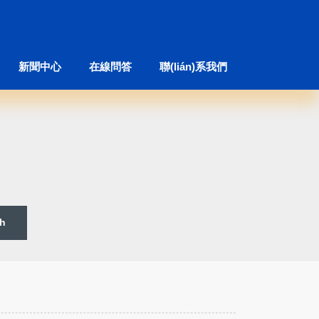
新聞中心
在線問答
聯(lián)系我們