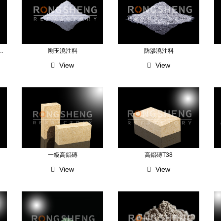
)高強耐磨耐火澆注料
剛玉澆注料
防滲澆注料
View
View
一級高鋁磚
高鋁磚T38
View
View