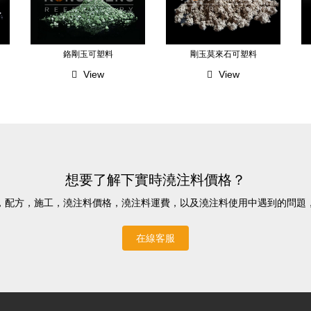
鉻剛玉可塑料
剛玉莫來石可塑料
View
View
想要了解下實時澆注料價格？
，配方，施工，澆注料價格，澆注料運費，以及澆注料使用中遇到的問
在線客服