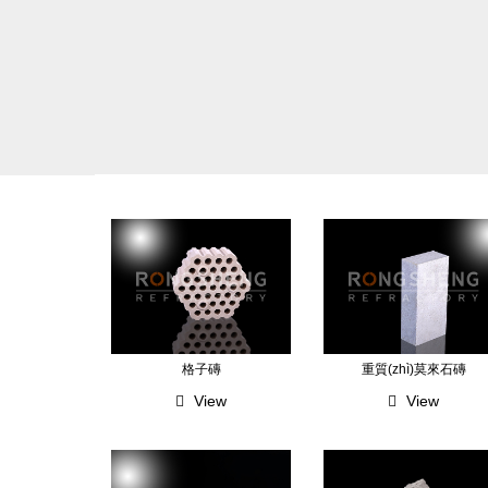
格子磚
重質(zhì)莫來石磚
View
View