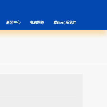
新聞中心
在線問答
聯(lián)系我們