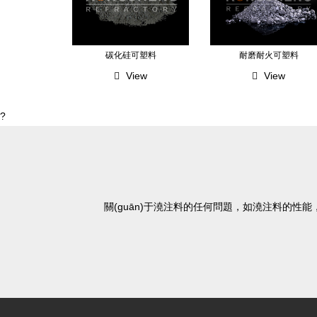
碳化硅可塑料
耐磨耐火可塑料
View
View
?
關(guān)于澆注料的任何問題，如澆注料的性能