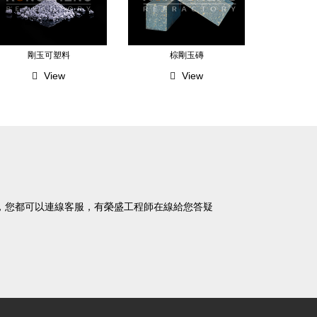
剛玉可塑料
棕剛玉磚
View
View
題，您都可以連線客服，有榮盛工程師在線給您答疑