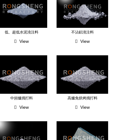
低、超低水泥澆注料
不沾鋁澆注料
View
View
中頻爐搗打料
高爐免烘烤搗打料
View
View