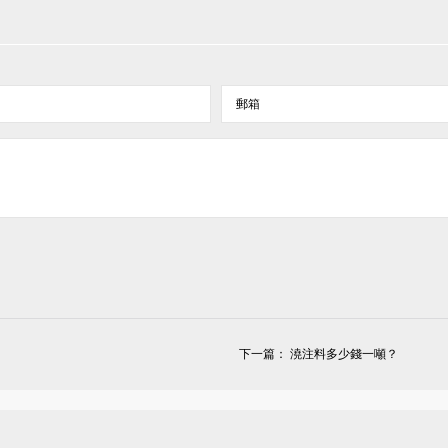
下一篇：
澆注料多少錢一噸？