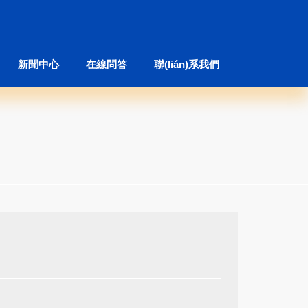
新聞中心
在線問答
聯(lián)系我們