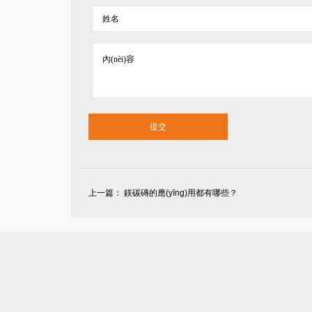
上一篇：
鎂碳磚的應(yīng)用都有哪些？