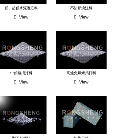
低、超低水泥澆注料
不沾鋁澆注料
View
View
中頻爐搗打料
高爐免烘烤搗打料
View
View