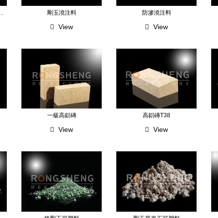
)高強耐磨耐火澆注料
剛玉澆注料
防滲澆注料
View
View
一級高鋁磚
高鋁磚T38
View
View