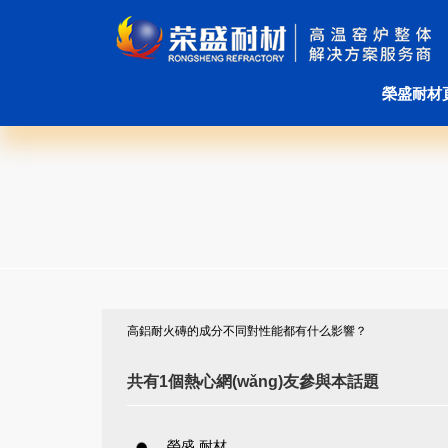
榮盛耐材
高鋁耐火磚的成分不同對性能都有什么影響？
共有1個熱心網(wǎng)友參與本話題
榮盛 耐材