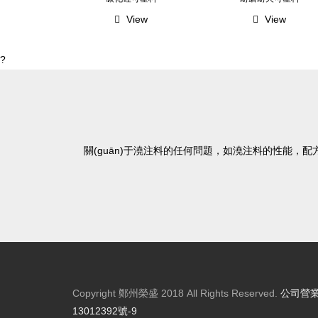
View
View
?
關(guān)于澆注料的任何問題，如澆注料的性能
Copyright 鄭州榮盛 2018 All Rights Reserved.
公司營業(
13012392號-9