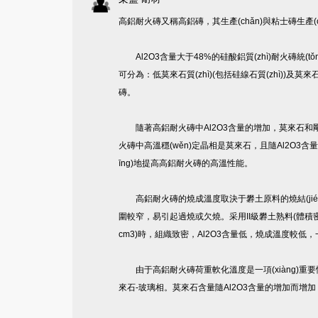
高鋁耐火磚又稱高鋁磚，其生產(chǎn)與粘士磚生產(
Al2O3含量大于48%的硅酸鋁質(zhì)耐火磚統(tǒng)
可分為：低莫來石質(zhì)(包括硅線石質(zhì))及莫來石質(z
磚。
隨著高鋁耐火磚中Al2O3含量的增加，莫來石和剛玉成分的
火磚中高溫穩(wěn)定晶相是莫來石，且隨Al2O3含量加
īng)地提高高鋁耐火磚的高溫性能。
高鋁耐火磚的燒成溫度取決于礬土原料的燒結(jié)性。
圍較窄，易引起過燒或欠燒。采用II級礬土熟料(體積密度≥
cm3)時，組織致密，Al2O3含量低，燒成溫
由于高鋁耐火磚荷重軟化溫度是一項(xiàng)重要性質(
來石-玻璃相。莫來石含量隨Al2O3含量的增加而增加，荷重