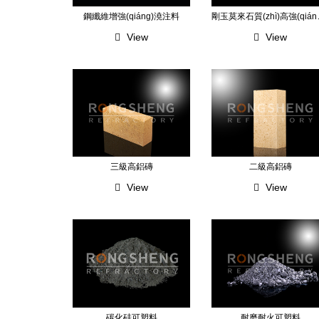
剛玉莫來石
鋼纖維增強(qiáng)澆注料
View
View
三級高鋁磚
二級高鋁磚
View
View
碳化硅可塑料
耐磨耐火可塑料