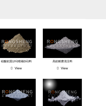
硅酸鋁質(zhì)噴補(bǔ)料
高鋁耐磨澆注料
View
View