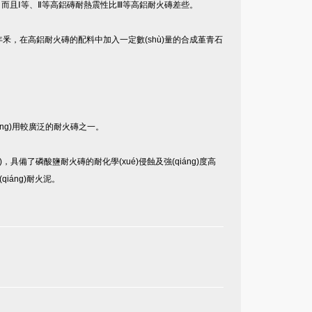
。而且Ⅰ等、Ⅱ等高鋁磚耐熱震性比Ⅲ等高鋁耐火磚差些。
。近年釆，在高鋁耐火磚的配料中加入一定數(shù)量的合成堇青石
g)用較廣泛的耐火磚之一。
)，具備了磷酸鹽耐火磚的耐化學(xué)侵蝕及強(qiáng)度高
)耐火泥。