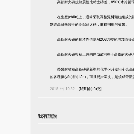
高鋁耐火磚抗熱震性比粘土磚差，850℃水冷循環(hu
在生產(chǎn)上，通常采取凋整泥料顆粒組成的辦法
制造高耐熱震性的高鋁耐火磚，取得明顯的效果。
高鋁耐火磚的抗渣性也隨Al2O3含較的增加而提高
高鋁耐火磚與粘土磚的區(qū)別在于高鋁耐火磚具有良好
榮盛耐材種高鋁磚是新型的化學(xué)結(jié)合高鋁耐火
的各種優(yōu)點(diǎn)，而且易掛窯皮，是燒成帶新
2018上午10:32
[我要補(bǔ)充]
我有話說