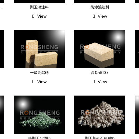
質(zhì)高強(qiáng)耐磨耐火澆注料
剛玉澆注料
防滲澆注料
View
View
一級高鋁磚
高鋁磚T38
View
View
鉻剛玉可塑料
剛玉莫來石可塑料