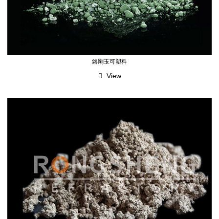
鉻剛玉可塑料
View