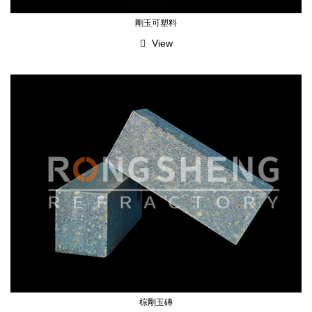
剛玉可塑料
View
棕剛玉磚