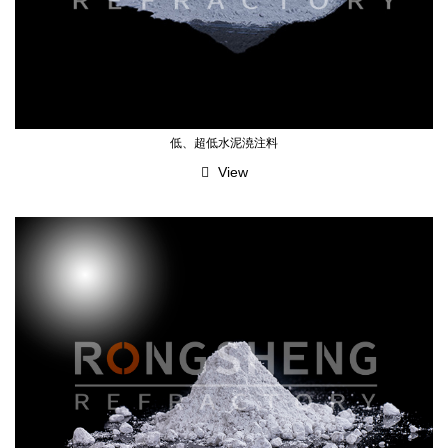
低、超低水泥澆注料
View