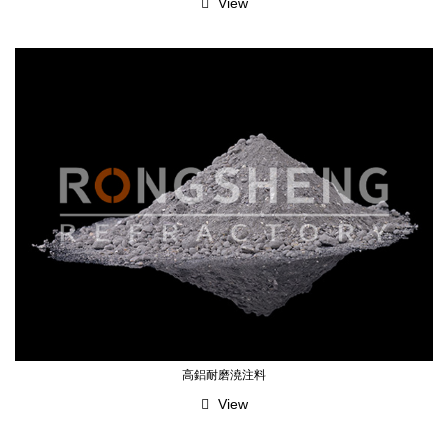
View
高鋁耐磨澆注料
View