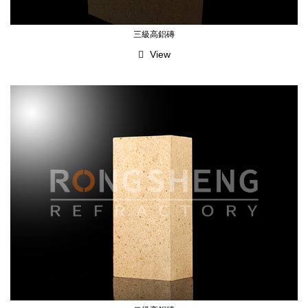
三級高鋁磚
View