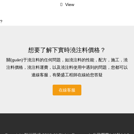
View
?
想要了解下實時澆注料價格？
關(guān)于澆注料的任何問題，如澆注料的性能，配方，施工，澆
注料價格，澆注料運費，以及澆注料使用中遇到的問題，您都可以
連線客服，有榮盛工程師在線給您答疑
在線客服