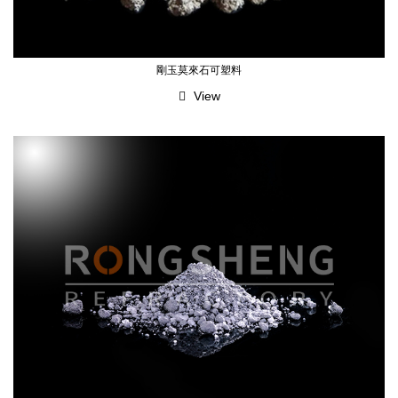
剛玉莫來石可塑料
View