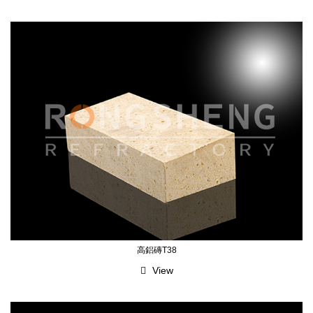
高鋁磚T38
View