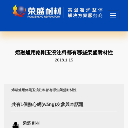
Toggle
navigati
熔融爐用鉻剛玉澆注料都有哪些榮盛耐材性
2018.1.15
熔融爐用鉻剛玉澆注料都有哪些榮盛耐材性
共有1個熱心網(wǎng)友參與本話題
榮盛 耐材