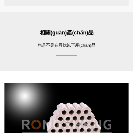
相關(guān)產(chǎn)品
您是不是在尋找以下產(chǎn)品