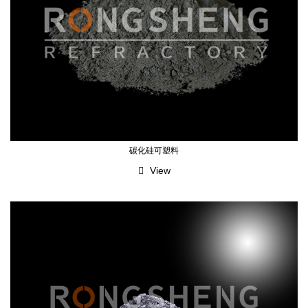
碳化硅可塑料
View