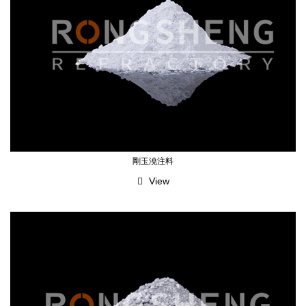
剛玉澆注料
View