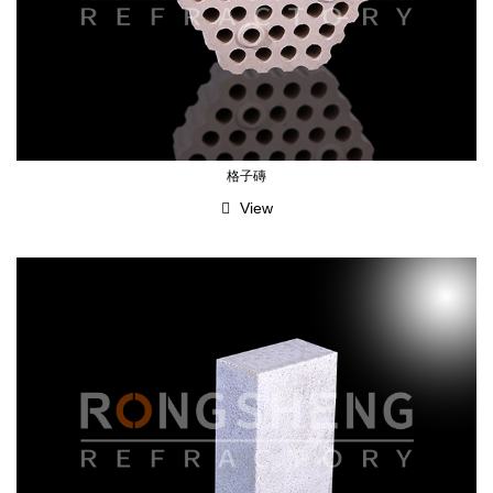
格子磚
View