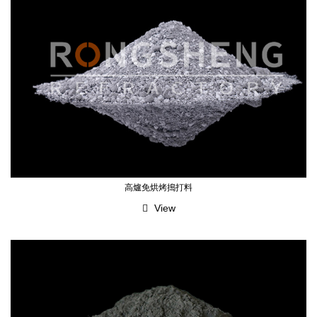
高爐免烘烤搗打料
View