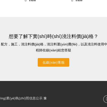
View
View
想要了解下實(shí)時(shí)澆注料價(jià)格？
，施工，澆注料價(jià)格，澆注料運(yùn)費(fèi)，以及澆注料
程師在線(xiàn)給您答疑
在線(xiàn)客服
íng)業(yè)執(zhí)照信息公示
豫