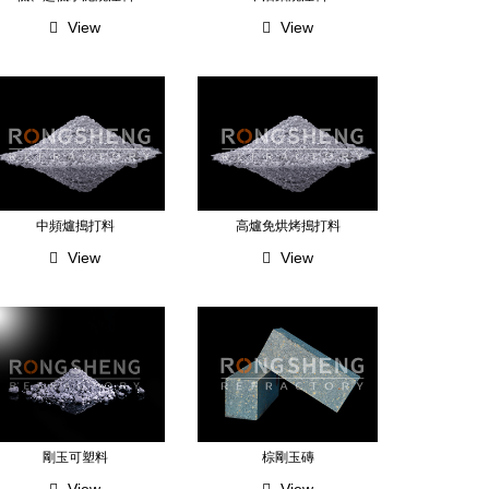
View
View
中頻爐搗打料
高爐免烘烤搗打料
View
View
剛玉可塑料
棕剛玉磚