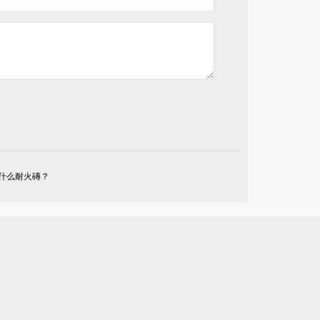
么耐火磚？