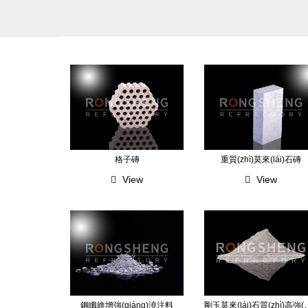
格子磚
重質(zhì)莫來(lái)石磚
View
View
剛玉莫來(lái)石質(z
鋼纖維增強(qiáng)澆注料