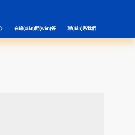
心
在線(xiàn)問(wèn)答
聯(lián)系我們