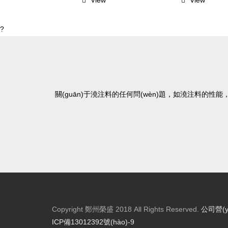
View
View
?
關(guān)于澆注料的任何問(wèn)題，如澆注料的性能，配方
Copyright 鄭州榮盛 2018 All Rights Reserved.
公司營(y
ICP備13012392號(hào)-9